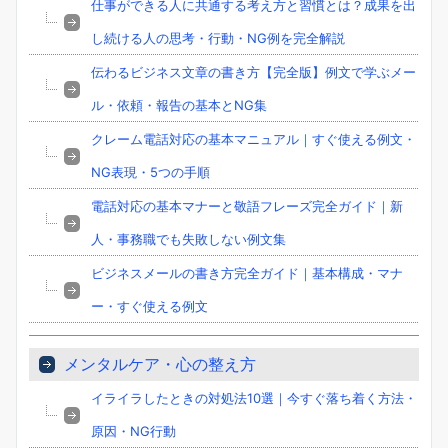
仕事ができる人に共通する考え方と習慣とは？成果を出
し続ける人の思考・行動・NG例を完全解説
伝わるビジネス文章の書き方【完全版】例文で学ぶメー
ル・依頼・報告の基本とNG集
クレーム電話対応の基本マニュアル｜すぐ使える例文・
NG表現・5つの手順
電話対応の基本マナーと敬語フレーズ完全ガイド｜新
人・事務職でも失敗しない例文集
ビジネスメールの書き方完全ガイド｜基本構成・マナ
ー・すぐ使える例文
メンタルケア・心の整え方
イライラしたときの対処法10選｜今すぐ落ち着く方法・
原因・NG行動