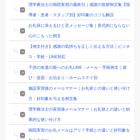
理学療法士の病院実習の最終日｜感謝の挨拶例文集【指
導者・患者・スタッフ別】好印象のコツも解説
お礼状に添えるひと言メッセージ集｜形式的にならない
心のこもった例文
【例文付き】感謝の気持ちを正しく伝える方法｜ビジネ
ス・学校・LINE対応
子供の友達の親へのお礼LINE・メール・手紙例文｜遊
び・送迎・お泊まり・ホームステイ別
施設実習後のメールマナー｜お礼状との違いと使い分け
方・好印象を与える例文集
理学療法士の実習後メールマナー｜お礼状との違いと効
果的な使い分け方
病院実習のお礼メールはアリ？手紙との違いと好印象を