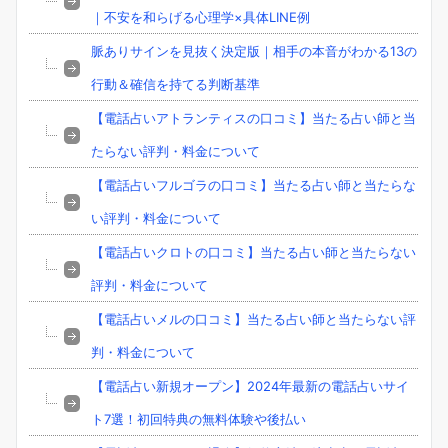
｜不安を和らげる心理学×具体LINE例
脈ありサインを見抜く決定版｜相手の本音がわかる13の
行動＆確信を持てる判断基準
【電話占いアトランティスの口コミ】当たる占い師と当
たらない評判・料金について
【電話占いフルゴラの口コミ】当たる占い師と当たらな
い評判・料金について
【電話占いクロトの口コミ】当たる占い師と当たらない
評判・料金について
【電話占いメルの口コミ】当たる占い師と当たらない評
判・料金について
【電話占い新規オープン】2024年最新の電話占いサイ
ト7選！初回特典の無料体験や後払い