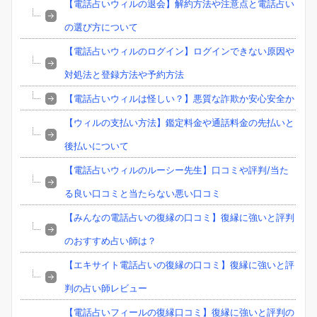
【電話占いウィルの退会】解約方法や注意点と電話占い
の選び方について
【電話占いウィルのログイン】ログインできない原因や
対処法と登録方法や予約方法
【電話占いウィルは怪しい？】悪質な詐欺か安心安全か
【ウィルの支払い方法】鑑定料金や通話料金の先払いと
後払いについて
【電話占いウィルのルーシー先生】口コミや評判/当た
る良い口コミと当たらない悪い口コミ
【みんなの電話占いの復縁の口コミ】復縁に強いと評判
のおすすめ占い師は？
【エキサイト電話占いの復縁の口コミ】復縁に強いと評
判の占い師レビュー
【電話占いフィールの復縁口コミ】復縁に強いと評判の