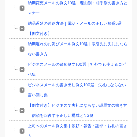
納期変更メールの例文10選｜理由別・相手別の書き方と
マナー
納品遅延の連絡方法｜電話・メールの正しい順番5選
【例文付き】
納期遅れのお詫びメール例文10選｜取引先に失礼になら
ない書き方
ビジネスメールの締め例文100選｜社外でも使えるコピ
ペ集
ビジネスメールの書き出し例文100選｜失礼にならない
言い回し集
【例文付き】ビジネスで失礼にならない謝罪文の書き方
｜信頼を回復する正しい構成とNG例
上司へのメール例文集｜依頼・報告・謝罪・お礼の書き
方