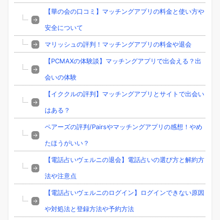
【華の会の口コミ】マッチングアプリの料金と使い方や
安全について
マリッシュの評判！マッチングアプリの料金や退会
【PCMAXの体験談】マッチングアプリで出会える？出
会いの体験
【イククルの評判】マッチングアプリとサイトで出会い
はある？
ペアーズの評判/Pairsやマッチングアプリの感想！やめ
たほうがいい？
【電話占いヴェルニの退会】電話占いの選び方と解約方
法や注意点
【電話占いヴェルニのログイン】ログインできない原因
や対処法と登録方法や予約方法