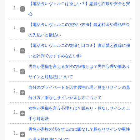
【電話占いヴェルニは怪しい？】悪質な詐欺や安全と安
心
【電話占いヴェルニの支払い方法】鑑定料金や通話料金
の先払いと後払い
【電話占いヴェルニの復縁と口コミ】復活愛と復縁に強
いと評判でおすすめな占い師
男性が愚痴を言える女性の特徴とは？男性心理や脈あり
サインと対処法について
自分のプライベートを話す男性心理と脈ありサインの見
分け方／脈なしサインや返し方について
女性が愚痴を言う心理とは？脈あり・脈なしサインと上
手な対応法
男性が家族の話をするのは脈なし？脈ありサインや男性
心理と対処法について