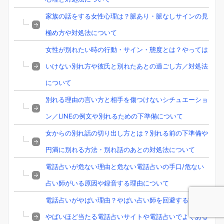
家族の話をする女性心理は？脈あり・脈なしサインの見
極め方や対処法について
女性が別れたい時の行動・サイン・態度とは？やっては
いけない別れ方や彼氏と別れたあとの過ごし方／対処法
について
別れる理由の言い方と相手を傷つけないシチュエーショ
ン／LINEの例文や別れるための下準備について
女からの別れ話の切り出し方とは？別れる前の下準備や
円満に別れる方法・別れ話のあとの対処法について
電話占いが危ない理由と危ない電話占いの手口/危ない
占い師がいる原因や録音する理由について
電話占いがやばい理由？やばい占い師を回避する方法と
やばいほど当たる電話占いサイトや電話占いでよくある