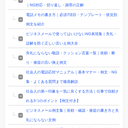
｜NG対応・切り返し・謝罪の正解
電話メモの書き方｜必須7項目・テンプレート・状況別
例文を紹介
ビジネスメールで使ってはいけないNG表現集｜失礼・
誤解を防ぐ正しい言いえ例大全
失礼にならない敬語・クッション言葉一覧｜依頼・断
り・催促の言い換え例文
社会人の電話応対マニュアル｜基本マナー・例文・NG
集・よくある質問まで徹底解説
社会人の第一印象を一気に良くする方法｜仕事で信頼さ
れる5つのポイント【例文付き】
ビジネスメール例文集｜依頼・確認・催促の書き方と失
礼にならない文例