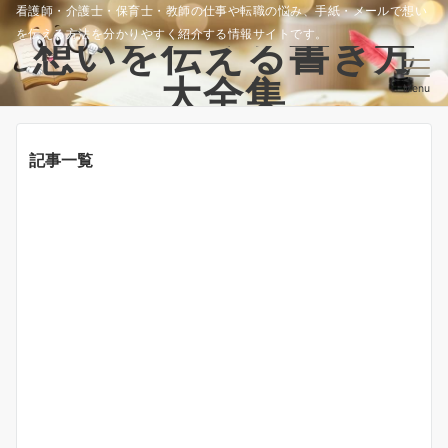
看護師・介護士・保育士・教師の仕事や転職の悩み、手紙・メールで想い
を伝える方法を分かりやすく紹介する情報サイトです。
想いを伝える書き方
大全集
Menu
記事一覧