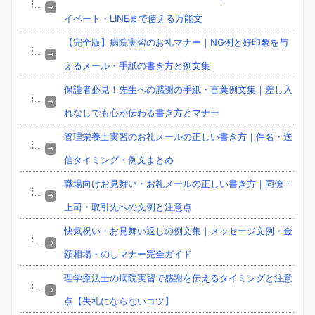
イベート・LINEまで使える万能文
【完全版】病院実習のお礼マナー｜NG例と好印象を与
えるメール・手紙の書き方と例文集
保護者必見！先生への感謝の手紙・言葉例文集｜差し入
れなしでも心が伝わる書き方とマナー
管理栄養士実習のお礼メールの正しい書き方｜件名・送
信タイミング・例文まとめ
職場向けお見舞い・お礼メールの正しい書き方｜同僚・
上司・取引先への文例と注意点
快気祝い・お見舞い返しの例文集｜メッセージ文例・金
額相場・のしマナー完全ガイド
理学療法士の病院実習で感謝を伝えるタイミングと注意
点【失礼にならないコツ】