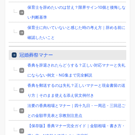
保育士を辞めたいのは甘え？限界サイン10個と後悔しな
い判断基準
保育士に向いていないと感じた時の考え方｜辞める前に
確認したいこと
冠婚葬祭マナー
香典を辞退されたらどうする？正しい対応マナーと失礼
にならない例文・NG集まで完全解説
香典を郵送するのは失礼？正しいマナーと現金書留の送
り方｜そのまま使える添え状文例付き
法要の香典相場とマナー｜四十九日・一周忌・三回忌ご
との金額早見表と宗教別注意点
【保存版】香典マナー完全ガイド｜金額相場・書き方・