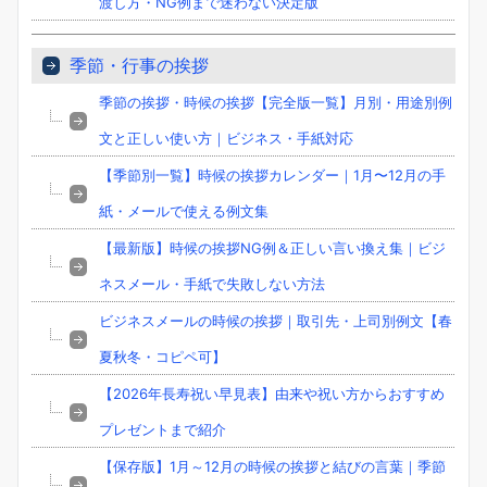
渡し方・NG例まで迷わない決定版
季節・行事の挨拶
季節の挨拶・時候の挨拶【完全版一覧】月別・用途別例
文と正しい使い方｜ビジネス・手紙対応
【季節別一覧】時候の挨拶カレンダー｜1月〜12月の手
紙・メールで使える例文集
【最新版】時候の挨拶NG例＆正しい言い換え集｜ビジ
ネスメール・手紙で失敗しない方法
ビジネスメールの時候の挨拶｜取引先・上司別例文【春
夏秋冬・コピペ可】
【2026年長寿祝い早見表】由来や祝い方からおすすめ
プレゼントまで紹介
【保存版】1月～12月の時候の挨拶と結びの言葉｜季節