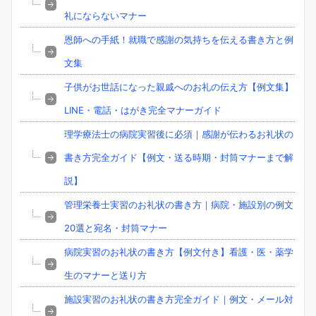
礼にならないマナー
恩師への手紙！就職で感謝の気持ちを伝える書き方と例
文集
子供がお世話になった親戚へのお礼の伝え方【例文集】
LINE・電話・はがき完全マナーガイド
理学療法士の病院実習後に必須｜感謝が伝わるお礼状の
書き方完全ガイド【例文・送る時期・封筒マナーまで解
説】
管理栄養士実習のお礼状の書き方｜病院・施設別の例文
20選と宛名・封筒マナー
病院実習のお礼状の書き方【例文付き】看護・医・薬学
生のマナーと送り方
施設実習のお礼状の書き方完全ガイド｜例文・メール対