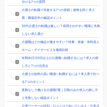
分ける7つの質問
介護士の転職で失敗する7つの原因｜後悔を防ぐ求人
票・職場見学の確認ポイント
50代介護士の転職は厳しい？採用されやすい職場と失敗
しない求人選び
介護職はどの施設が働きやすい？特養・老健・有料老人
ホーム・デイサービスを徹底比較
年間休日120日以上の介護職へ転職するには？求人の探
し方と7つの注意点
介護士が給料の高い職場へ転職するには？求人票で比べ
る7つのポイント
夜勤なしで働ける介護職7選｜日勤のみの求人の探し方
と失敗しない確認ポイント
介護ワーカーの評判・口コミは？向いている人・注意点