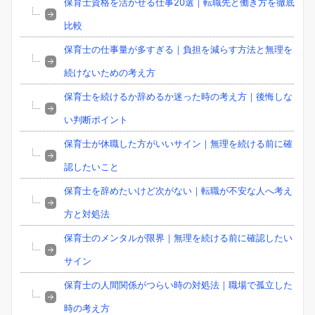
保育士資格を活かせる仕事20選｜転職先と働き方を徹底
比較
保育士の仕事量が多すぎる｜負担を減らす方法と無理を
続けないための考え方
保育士を続けるか辞めるか迷った時の考え方｜後悔しな
い判断ポイント
保育士が休職した方がいいサイン｜無理を続ける前に確
認したいこと
保育士を辞めたいけど次がない｜転職が不安な人へ考え
方と対処法
保育士のメンタルが限界｜無理を続ける前に確認したい
サイン
保育士の人間関係がつらい時の対処法｜職場で孤立した
時の考え方