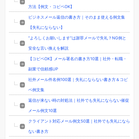
方法【例文・コピペOK】
ビジネスメール返信の書き方｜そのまま使える例文集
【失礼にならない】
“よろしくお願いします”は謝罪メールで失礼？NG例と
安全な言い換えを解説
【コピペOK】メール署名の書き方10選｜社外・転職・
副業で信頼感UP
社外メール件名例100選｜失礼にならない書き方＆コピ
ペ例文集
返信が来ない時の対処法｜社外でも失礼にならない催促
メール例文10選
クライアント対応メール例文50選｜社外でも失礼になら
ない書き方