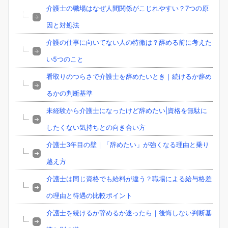
介護士の職場はなぜ人間関係がこじれやすい？7つの原
因と対処法
介護の仕事に向いてない人の特徴は？辞める前に考えた
い5つのこと
看取りのつらさで介護士を辞めたいとき｜続けるか辞め
るかの判断基準
未経験から介護士になったけど辞めたい|資格を無駄に
したくない気持ちとの向き合い方
介護士3年目の壁｜「辞めたい」が強くなる理由と乗り
越え方
介護士は同じ資格でも給料が違う？職場による給与格差
の理由と待遇の比較ポイント
介護士を続けるか辞めるか迷ったら｜後悔しない判断基