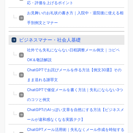
応・評価を上げるポイント
お見舞いのお礼状の書き方｜入院中・退院後に使える相
手別例文とマナー
ビジネスマナー・社会人基礎
社外でも失礼にならない日程調整メール例文｜コピペ
OK＆敬語解説
ChatGPTでお詫びメールを作る方法【例文30選】その
まま送れる謝罪文
ChatGPTで催促メールを書く方法｜失礼にならない3つ
のコツと例文
ChatGPTのAIっぽい文章を自然にする方法【ビジネスメ
ールが違和感なくなる実践テク】
ChatGPTメール活用術｜失礼なくメール作成を時短する