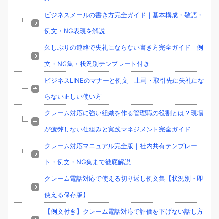
ビジネスメールの書き方完全ガイド｜基本構成・敬語・
例文・NG表現を解説
久しぶりの連絡で失礼にならない書き方完全ガイド｜例
文・NG集・状況別テンプレート付き
ビジネスLINEのマナーと例文｜上司・取引先に失礼にな
らない正しい使い方
クレーム対応に強い組織を作る管理職の役割とは？現場
が疲弊しない仕組みと実践マネジメント完全ガイド
クレーム対応マニュアル完全版｜社内共有テンプレー
ト・例文・NG集まで徹底解説
クレーム電話対応で使える切り返し例文集【状況別・即
使える保存版】
【例文付き】クレーム電話対応で評価を下げない話し方