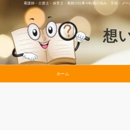
看護師・介護士・保育士・教師の仕事や転職の悩み、手紙・メー
想
ホーム