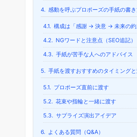
4.
感動を呼ぶプロポーズの手紙の書き
4.1.
構成は「感謝 → 決意 → 未来の
4.2.
NGワードと注意点（SEO追記）
4.3.
手紙が苦手な人へのアドバイス
5.
手紙を渡すおすすめのタイミングと
5.1.
プロポーズ直前に渡す
5.2.
花束や指輪と一緒に渡す
5.3.
サプライズ演出アイデア
6.
よくある質問（Q&A）