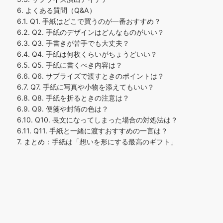
6.
よくある質問（Q&A）
6.1.
Q1. 手紙はどこで買うのが一番おすすめ？
6.2.
Q2. 手紙のデザインはどんなものがいい？
6.3.
Q3. 手書きが苦手でも大丈夫？
6.4.
Q4. 手紙は何枚くらいがちょうどいい？
6.5.
Q5. 手紙に書くべき内容は？
6.6.
Q6. サプライズで渡すときのポイントは？
6.7.
Q7. 手紙に写真や小物を添えてもいい？
6.8.
Q8. 手紙を折るときの注意は？
6.9.
Q9. 便箋や封筒の色は？
6.10.
Q10. 長文になってしまった場合の対処法は？
6.11.
Q11. 手紙と一緒に渡すおすすめの一言は？
7.
まとめ：手紙は「想いを形にする最高のギフト」