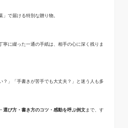
葉」で届ける特別な贈り物。
丁寧に綴った一通の手紙は、相手の心に深く残りま
い？」「手書きが苦手でも大丈夫？」と迷う人も多
・選び方・書き方のコツ・感動を呼ぶ例文
まで、す