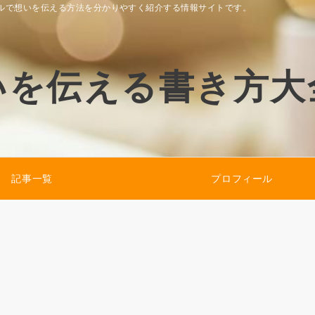
ルで想いを伝える方法を分かりやすく紹介する情報サイトです。
いを伝える書き方大
記事一覧
プロフィール