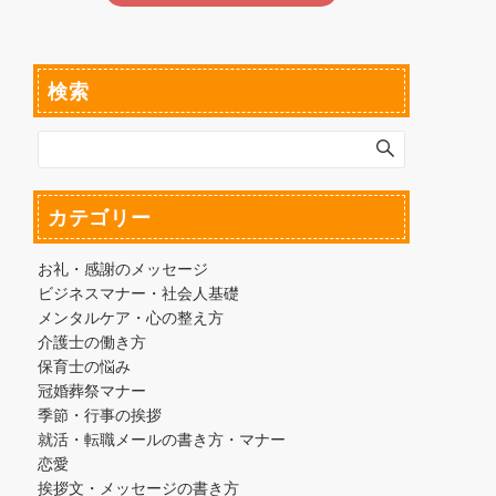
検索
カテゴリー
お礼・感謝のメッセージ
ビジネスマナー・社会人基礎
メンタルケア・心の整え方
介護士の働き方
保育士の悩み
冠婚葬祭マナー
季節・行事の挨拶
就活・転職メールの書き方・マナー
恋愛
挨拶文・メッセージの書き方