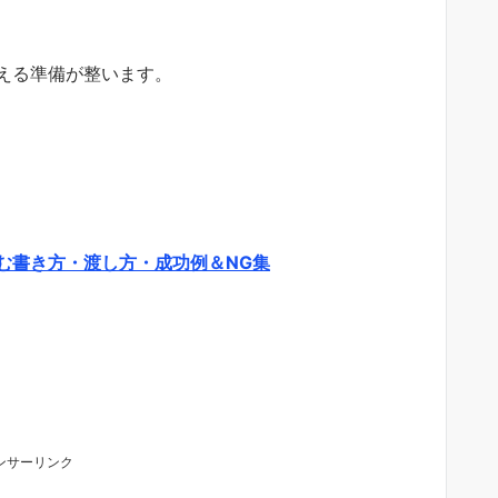
える準備が整います。
む書き方・渡し方・成功例＆NG集
ンサーリンク