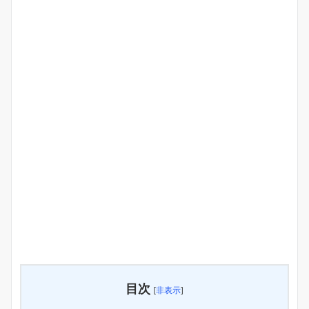
目次
[
非表示
]