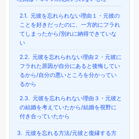
2.1.
元彼を忘れられない理由１・元彼の
ことを好きだったのに、一方的にフラれ
てしまったから/別れに納得できていな
い
2.2.
元彼を忘れられない理由２・元彼に
フラれた原因が自分にあると後悔してい
るから/自分の悪いところを分かってい
るから
2.3.
元彼を忘れられない理由３・元彼と
の結婚を考えていたから/結婚を視野に
付き合っていたから
3.
元彼を忘れる方法/元彼と復縁する方