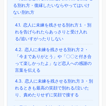
る別れ方・復縁したいならやってはいけ
ない別れ方
4.1.
恋人に未練を残させる別れ方１・別
れを告げられたらあっさりと受け入れ
る/追いすがったりしない
4.2.
恋人に未練を残させる別れ方２・
「今までありがとう」や「〇〇と付き合
って楽しかったよ」など恋人への感謝の
言葉を伝える
4.3.
恋人に未練を残させる別れ方３・別
れるときも最高の笑顔で別れる/泣いた
り、責めたりせずに笑顔で接する