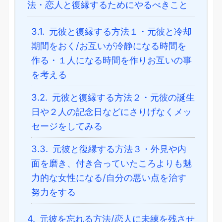
法・恋人と復縁するためにやるべきこと
3.1.
元彼と復縁する方法１・元彼と冷却
期間をおく/お互いが冷静になる時間を
作る・１人になる時間を作りお互いの事
を考える
3.2.
元彼と復縁する方法２・元彼の誕生
日や２人の記念日などにさりげなくメッ
セージをしてみる
3.3.
元彼と復縁する方法３・外見や内
面を磨き、付き合っていたころよりも魅
力的な女性になる/自分の悪い点を治す
努力をする
4.
元彼を忘れる方法/恋人に未練を残させ