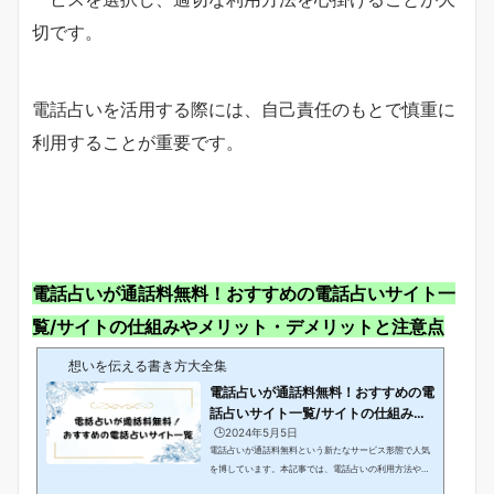
切です。
電話占いを活用する際には、自己責任のもとで慎重に
利用することが重要です。
電話占いが通話料無料！おすすめの電話占いサイト一
覧/サイトの仕組みやメリット・デメリットと注意点
想いを伝える書き方大全集
電話占いが通話料無料！おすすめの電
話占いサイト一覧/サイトの仕組みや
メリット・...
🕒️2024年5月5日
電話占いが通話料無料という新たなサービス形態で人気
を博しています。本記事では、電話占いの利用方法やお
すすめのサイト一覧を紹介し、さらにその仕組みやメリ