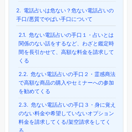
2.
電話占いは危ない？危ない電話占いの
手口/悪質でやばい手口について
2.1.
危ない電話占いの手口１・占いとは
関係のない話をするなど、わざと鑑定時
間を長引かせて、高額な料金を請求して
くる
2.2.
危ない電話占いの手口２・霊感商法
で高額な商品の購入やセミナーへの参加
を勧めてくる
2.3.
危ない電話占いの手口３・身に覚え
のない料金や希望していないオプション
料金を請求してくる/架空請求をしてく
る