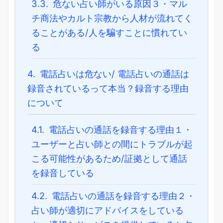
3.3.
危ない占い師がいる原因３・マル
チ商法やカルト宗教から人材が流れてく
ることがある/人を騙すことに慣れてい
る
4.
電話占いは危ない/ 電話占いの通話は
録音されているって本当？録音する理由
について
4.1.
電話占いの通話を録音する理由１・
ユーザーと占い師との間にトラブルが起
こる可能性があるため/証拠として通話
を録音している
4.2.
電話占いの通話を録音する理由２・
占い師が適切にアドバイスをしている