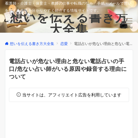
看護師・介護士・保育士・教師の仕事や転職の悩み、手紙・メールで想い
を伝える方法を分かりやすく紹介する情報サイトです。
想いを伝える書き方
大全集
Menu
想いを伝える書き方大全集
恋愛
電話占いが危ない理由と危ない電話占いの手口/危ない占い師がいる原因や録音する理由について
電話占いが危ない理由と危ない電話占いの手
口/危ない占い師がいる原因や録音する理由に
ついて
当サイトは、アフィリエイト広告を利用しています