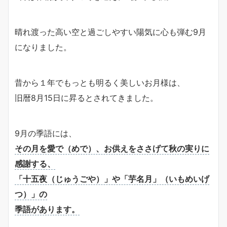
晴れ渡った高い空と過ごしやすい陽気に心も弾む9月
になりました。
昔から１年でもっとも明るく美しいお月様は、
旧暦8月15日に昇るとされてきました。
9月の季語には、
その月を愛で（めで）、お供えをささげて秋の実りに
感謝する、
「十五夜（じゅうごや）」や「芋名月」（いもめいげ
つ）」の
季語があります。