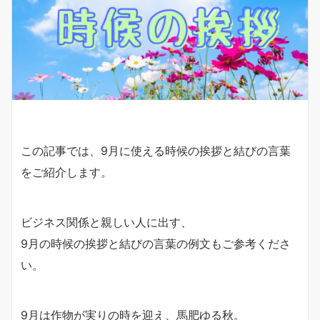
この記事では、9月に使える時候の挨拶と結びの言葉
をご紹介します。
ビジネス関係と親しい人に出す、
9月の時候の挨拶と結びの言葉の例文もご参考くださ
い。
9月は作物が実りの時を迎え、馬肥ゆる秋。