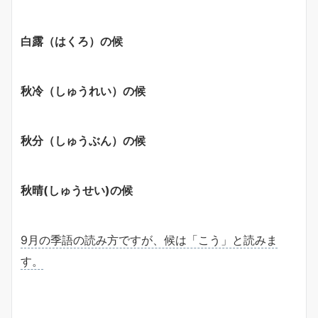
白露（はくろ）の候
秋冷（しゅうれい）の候
秋分（しゅうぶん）の候
秋晴(しゅうせい)の候
9月の季語の読み方ですが、候は「こう」と読みま
す。