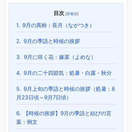
目次
[
非表示
]
1.
9月の異称：長月（ながつき）
2.
9月の季語と時候の挨拶
3.
9月に咲く花：嫁菜（よめな）
4.
9月の二十四節気：処暑・白露・秋分
5.
9月上旬の季語と時候の挨拶（処暑：8
月23日頃～9月7日頃）
6.
【時候の挨拶】9月の季語と結びの言
葉：例文