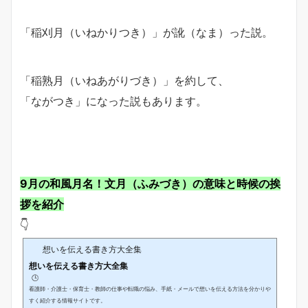
「稲刈月（いねかりつき）」が訛（なま）った説。
「稲熟月（いねあがりづき）」を約して、
「ながつき」になった説もあります。
9月の和風月名！文月（ふみづき）の意味と時候の挨
拶を紹介
👇
想いを伝える書き方大全集
想いを伝える書き方大全集
🕒️
看護師・介護士・保育士・教師の仕事や転職の悩み、手紙・メールで想いを伝える方法を分かりや
すく紹介する情報サイトです。