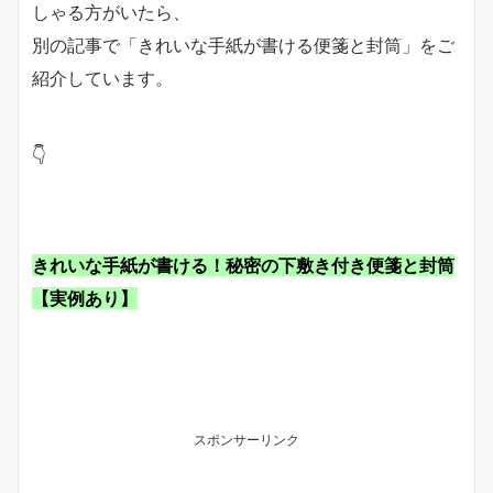
しゃる方がいたら、
別の記事で「きれいな手紙が書ける便箋と封筒」をご
紹介しています。
👇
きれいな手紙が書ける！秘密の下敷き付き便箋と封筒
【実例あり】
スポンサーリンク