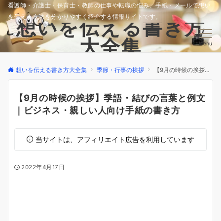
看護師・介護士・保育士・教師の仕事や転職の悩み、手紙・メールで想い
を伝える方法を分かりやすく紹介する情報サイトです。
想いを伝える書き方
大全集
Menu
想いを伝える書き方大全集
季節・行事の挨拶
【9月の時候の挨拶】季語・結びの言葉と例文｜ビジネス・親しい人向け手紙の書き方
【9月の時候の挨拶】季語・結びの言葉と例文
｜ビジネス・親しい人向け手紙の書き方
当サイトは、アフィリエイト広告を利用しています
2022年4月17日