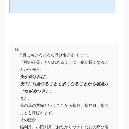
9月にもいろいろな呼び名があります。
「秋の夜長」といわれるように、夜が長くなるこ
とから長月。
夜が長ければ、
夜中に目覚めることも多くなることから寝覚月
（ねざめつき）。
また、
菊の花の季節ということから菊月、菊見月、菊開
月とも呼ばれます。
そのほか、
稲刈月、小田刈月（おだかりづき）などの呼び名