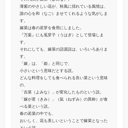
薄紫のやさしい花が、秋風に揺れている風情は、
誰の心を和（なご）ませてくれるような気がしま
す。
嫁菜は春の若芽を食用にしました。
『万葉』にも菟芽子（うはぎ）として登場しま
す。
それにしても、嫁菜の語源説は、いろいろありま
す。
「嫁」は、「姫」と同じで、
小さいという意味だとする説。
どんな料理をしても食べられる良い菜という意味
の、
「吉菜（よみな）」が変化したものという説。
「嫁が君（きみ）」（鼠（ねずみ）の異称）が食
べる菜という説。
春の若菜の中でも、
おいしく、花も美しいということで嫁菜となった
という説。