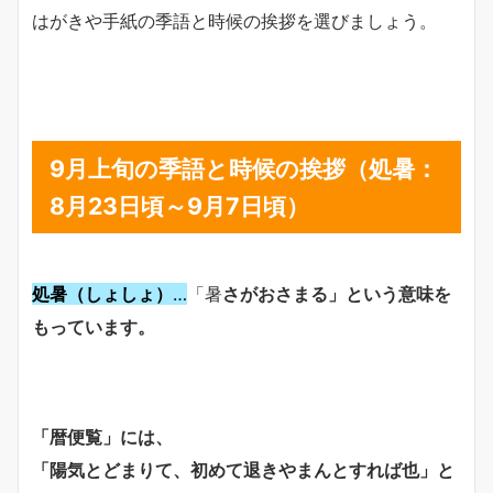
はがきや手紙の季語と時候の挨拶を選びましょう。
9月上旬の季語と時候の挨拶（処暑：
8月23日頃～9月7日頃）
処暑（しょしょ）
…
「暑
さがおさまる」という意味を
もっています。
「暦便覧」には、
「陽気とどまりて、初めて退きやまんとすれば也」と