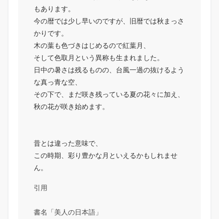
もあります。
今の暦では少し早いのですが、旧暦では秋まっさ
かりです。
木の葉も色づきはじめるので紅葉月、
そして色取月という異称も生まれました。
日中の暑さは残るものの、台風一過の抜けるよう
な真っ青な空、
その下で、まだ咲き残っている夏の花々に加え、
秋の花が咲き始めます。
昔とは違った意味で、
この時期、彩り豊かな月といえるかもしれませ
ん。
引用
書名「美人の日本語」