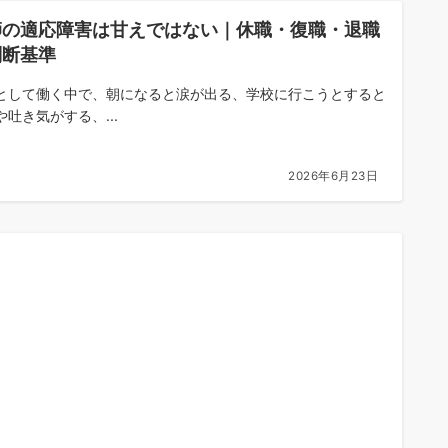
師の適応障害は甘えではない｜休職・復職・退職
判断基準
として働く中で、朝になると涙が出る、学校に行こうとすると
や吐き気がする、...
2026年6月23日