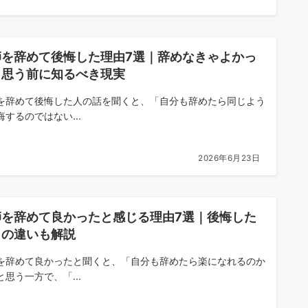
師を辞めて後悔した理由7選｜辞めなきゃよかっ
と思う前に知るべき現実
を辞めて後悔した人の話を聞くと、「自分も辞めたら同じよう
悔するのではない...
2026年6月23日
師を辞めて良かったと感じる理由7選｜後悔した
との違いも解説
を辞めて良かったと聞くと、「自分も辞めたら楽になれるのか
と思う一方で、「...