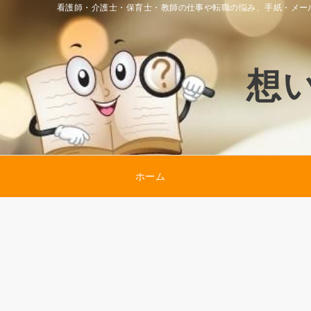
看護師・介護士・保育士・教師の仕事や転職の悩み、手紙・メー
想
ホーム