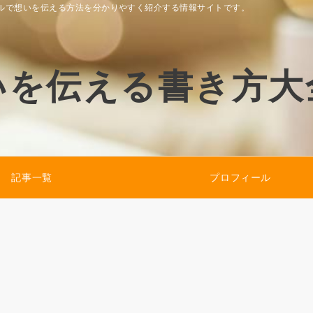
ルで想いを伝える方法を分かりやすく紹介する情報サイトです。
いを伝える書き方大
記事一覧
プロフィール