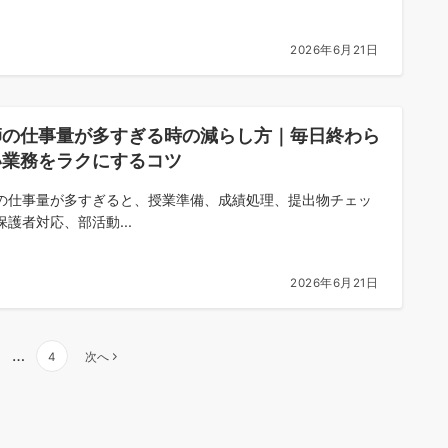
2026年6月21日
師の仕事量が多すぎる時の減らし方｜毎日終わら
い業務をラクにするコツ
の仕事量が多すぎると、授業準備、成績処理、提出物チェッ
保護者対応、部活動...
2026年6月21日
…
4
次へ