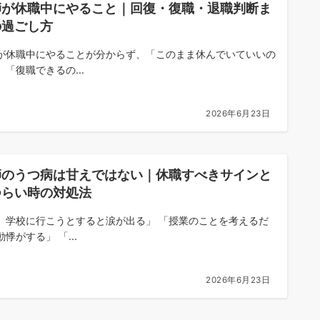
師が休職中にやること｜回復・復職・退職判断ま
の過ごし方
が休職中にやることが分からず、「このまま休んでいていいの
」「復職できるの...
2026年6月23日
師のうつ病は甘えではない｜休職すべきサインと
つらい時の対処法
、学校に行こうとすると涙が出る」 「授業のことを考えるだ
悸がする」 「...
2026年6月23日