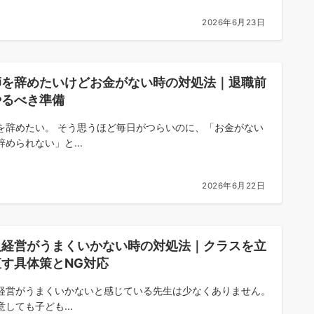
2026年6月23日
師を辞めたいけどお金がない時の対処法｜退職前
やるべき準備
を辞めたい。 そう思うほど毎日がつらいのに、「お金がない
辞められない」と...
2026年6月22日
級経営がうまくいかない時の対処法｜クラスを立
直す具体策とNG対応
経営がうまくいかないと感じている先生は少なくありません。
意しても子ども...