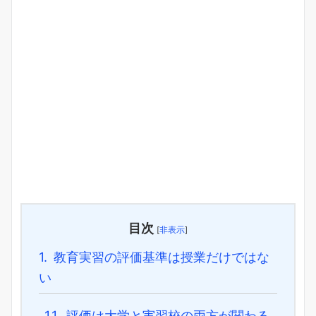
目次
[
非表示
]
1.
教育実習の評価基準は授業だけではな
い
1.1.
評価は大学と実習校の両方が関わる