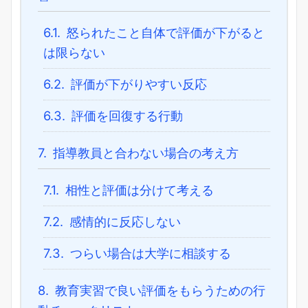
6.1.
怒られたこと自体で評価が下がると
は限らない
6.2.
評価が下がりやすい反応
6.3.
評価を回復する行動
7.
指導教員と合わない場合の考え方
7.1.
相性と評価は分けて考える
7.2.
感情的に反応しない
7.3.
つらい場合は大学に相談する
8.
教育実習で良い評価をもらうための行