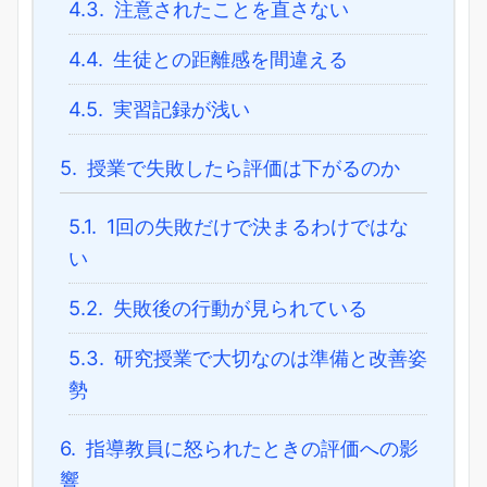
4.3.
注意されたことを直さない
4.4.
生徒との距離感を間違える
4.5.
実習記録が浅い
5.
授業で失敗したら評価は下がるのか
5.1.
1回の失敗だけで決まるわけではな
い
5.2.
失敗後の行動が見られている
5.3.
研究授業で大切なのは準備と改善姿
勢
6.
指導教員に怒られたときの評価への影
響