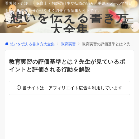
看護師・介護士・保育士・教師の仕事や転職の悩み、手紙・メールで想い
を伝える方法を分かりやすく紹介する情報サイトです。
想いを伝える書き方
大全集
Menu
想いを伝える書き方大全集
教育実習
教育実習の評価基準とは？先生が見ているポイントと評価される行動を解説
教育実習の評価基準とは？先生が見ているポ
イントと評価される行動を解説
当サイトは、アフィリエイト広告を利用しています