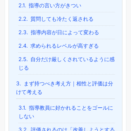
2.1.
指導の言い方がきつい
2.2.
質問しても冷たく返される
2.3.
指導内容が日によって変わる
2.4.
求められるレベルが高すぎる
2.5.
自分だけ厳しくされているように感
じる
3.
まず持つべき考え方｜相性と評価は分
けて考える
3.1.
指導教員に好かれることをゴールに
しない
3.2.
評価されるのは「改善しようとする