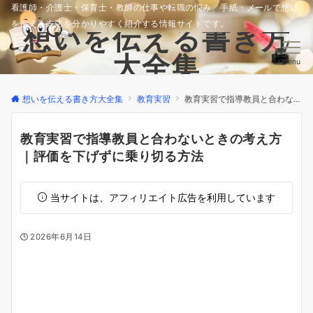
看護師・介護士・保育士・教師の仕事や転職の悩み、手紙・メールで想い
を伝える方法を分かりやすく紹介する情報サイトです。
想いを伝える書き方
大全集
Menu
想いを伝える書き方大全集
教育実習
教育実習で指導教員と合わないときの考え方｜評価を下げずに乗り切る方法
教育実習で指導教員と合わないときの考え方
｜評価を下げずに乗り切る方法
当サイトは、アフィリエイト広告を利用しています
2026年6月14日