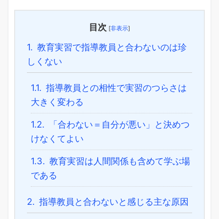
目次
[
非表示
]
1.
教育実習で指導教員と合わないのは珍
しくない
1.1.
指導教員との相性で実習のつらさは
大きく変わる
1.2.
「合わない＝自分が悪い」と決めつ
けなくてよい
1.3.
教育実習は人間関係も含めて学ぶ場
である
2.
指導教員と合わないと感じる主な原因