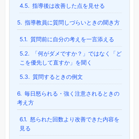
4.5.
指導後は改善した点を見せる
5.
指導教員に質問しづらいときの聞き方
5.1.
質問前に自分の考えを一言添える
5.2.
「何がダメですか？」ではなく「ど
こを優先して直すか」を聞く
5.3.
質問するときの例文
6.
毎日怒られる・強く注意されるときの
考え方
6.1.
怒られた回数より改善できた内容を
見る