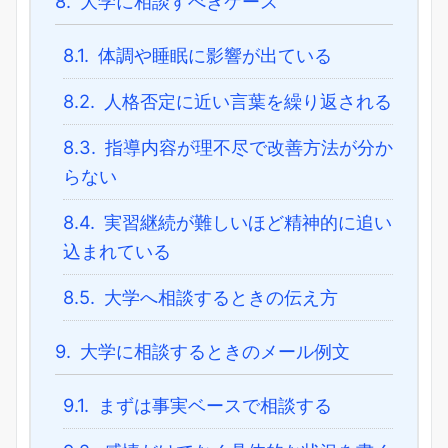
8.
大学に相談すべきケース
8.1.
体調や睡眠に影響が出ている
8.2.
人格否定に近い言葉を繰り返される
8.3.
指導内容が理不尽で改善方法が分か
らない
8.4.
実習継続が難しいほど精神的に追い
込まれている
8.5.
大学へ相談するときの伝え方
9.
大学に相談するときのメール例文
9.1.
まずは事実ベースで相談する