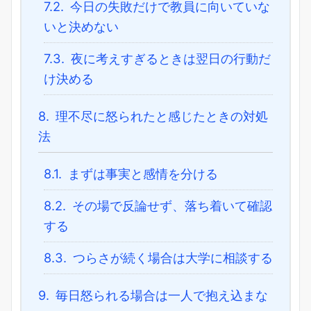
7.2.
今日の失敗だけで教員に向いていな
いと決めない
7.3.
夜に考えすぎるときは翌日の行動だ
け決める
8.
理不尽に怒られたと感じたときの対処
法
8.1.
まずは事実と感情を分ける
8.2.
その場で反論せず、落ち着いて確認
する
8.3.
つらさが続く場合は大学に相談する
9.
毎日怒られる場合は一人で抱え込まな