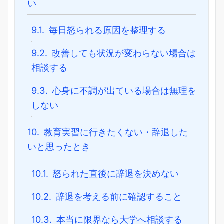
い
9.1.
毎日怒られる原因を整理する
9.2.
改善しても状況が変わらない場合は
相談する
9.3.
心身に不調が出ている場合は無理を
しない
10.
教育実習に行きたくない・辞退した
いと思ったとき
10.1.
怒られた直後に辞退を決めない
10.2.
辞退を考える前に確認すること
10.3.
本当に限界なら大学へ相談する