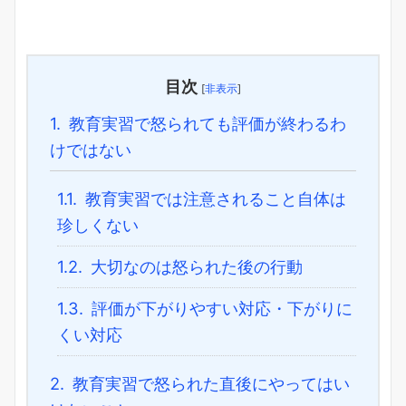
目次
[
非表示
]
1.
教育実習で怒られても評価が終わるわ
けではない
1.1.
教育実習では注意されること自体は
珍しくない
1.2.
大切なのは怒られた後の行動
1.3.
評価が下がりやすい対応・下がりに
くい対応
2.
教育実習で怒られた直後にやってはい