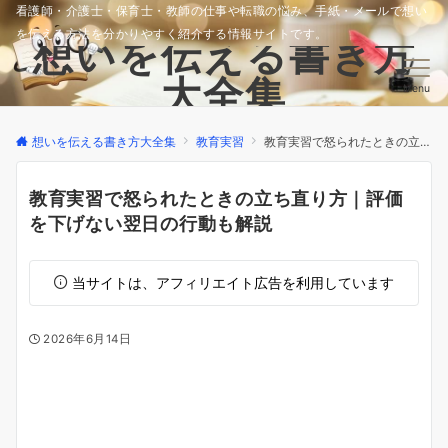
看護師・介護士・保育士・教師の仕事や転職の悩み、手紙・メールで想い
を伝える方法を分かりやすく紹介する情報サイトです。
想いを伝える書き方
大全集
Menu
想いを伝える書き方大全集
教育実習
教育実習で怒られたときの立ち直り方｜評価を下げない翌日の行動も解説
教育実習で怒られたときの立ち直り方｜評価
を下げない翌日の行動も解説
当サイトは、アフィリエイト広告を利用しています
2026年6月14日