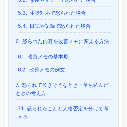
5.3.
生徒対応で怒られた場合
5.4.
日誌や記録で怒られた場合
6.
怒られた内容を改善メモに変える方法
6.1.
改善メモの基本形
6.2.
改善メモの例文
7.
怒られて泣きそうなとき・落ち込んだ
ときの考え方
7.1.
怒られたことと人格否定を分けて考
える