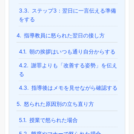
3.3.
ステップ3：翌日に一言伝える準備
をする
4.
指導教員に怒られた翌日の接し方
4.1.
朝の挨拶はいつも通り自分からする
4.2.
謝罪よりも「改善する姿勢」を伝え
る
4.3.
指導後はメモを見せながら確認する
5.
怒られた原因別の立ち直り方
5.1.
授業で怒られた場合
5.2.
態度やマナーで怒られた場合