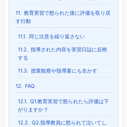
11.
教育実習で怒られた後に評価を取り戻
す行動
11.1.
同じ注意を繰り返さない
11.2.
指導された内容を実習日誌に反映
する
11.3.
授業観察や指導案にも生かす
12.
FAQ
12.1.
Q1.教育実習で怒られたら評価は下
がりますか？
12.2.
Q2.指導教員に怒られて泣いてし