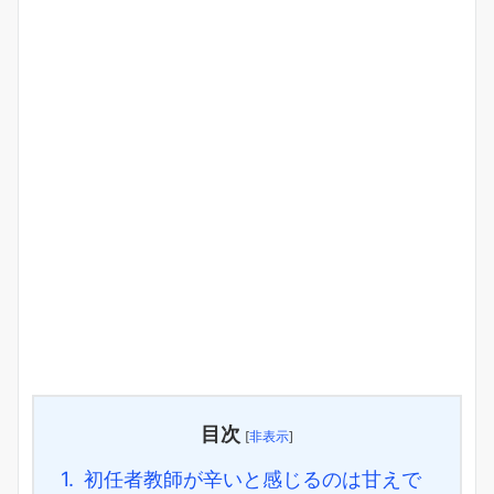
目次
[
非表示
]
1.
初任者教師が辛いと感じるのは甘えで