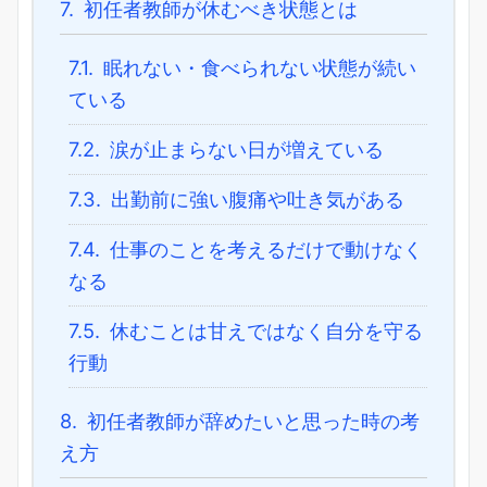
7.
初任者教師が休むべき状態とは
7.1.
眠れない・食べられない状態が続い
ている
7.2.
涙が止まらない日が増えている
7.3.
出勤前に強い腹痛や吐き気がある
7.4.
仕事のことを考えるだけで動けなく
なる
7.5.
休むことは甘えではなく自分を守る
行動
8.
初任者教師が辞めたいと思った時の考
え方