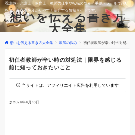
看護師・介護士・保育士・教師の仕事や転職の悩み、手紙・メールで想い
を伝える方法を分かりやすく紹介する情報サイトです。
想いを伝える書き方
大全集
Menu
想いを伝える書き方大全集
教師の悩み
初任者教師が辛い時の対処法｜限界を感じる前に知っておきたいこと
初任者教師が辛い時の対処法｜限界を感じる
前に知っておきたいこと
当サイトは、アフィリエイト広告を利用しています
2026年6月16日