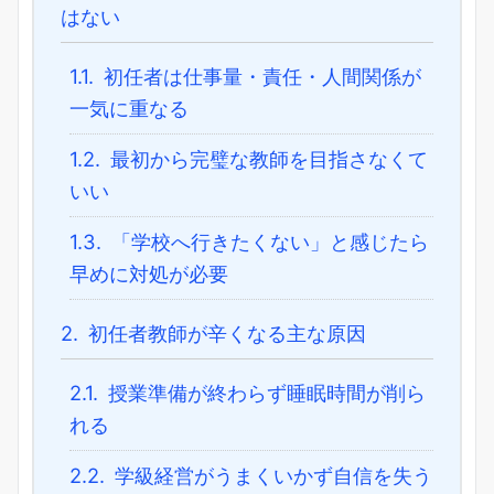
はない
1.1.
初任者は仕事量・責任・人間関係が
一気に重なる
1.2.
最初から完璧な教師を目指さなくて
いい
1.3.
「学校へ行きたくない」と感じたら
早めに対処が必要
2.
初任者教師が辛くなる主な原因
2.1.
授業準備が終わらず睡眠時間が削ら
れる
2.2.
学級経営がうまくいかず自信を失う