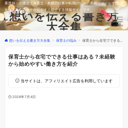
看護師・介護士・保育士・教師の仕事や転職の悩み、手紙・メールで想い
を伝える方法を分かりやすく紹介する情報サイトです。
想いを伝える書き方
大全集
Menu
想いを伝える書き方大全集
保育士の悩み
保育士から在宅でできる仕事はある？未経験から始めやすい働き方を紹介
保育士から在宅でできる仕事はある？未経験
から始めやすい働き方を紹介
当サイトは、アフィリエイト広告を利用しています
2026年7月4日