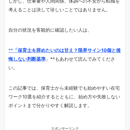
しかし、仕事量や人間関係、体調への不安から転職を
考えることは決して珍しいことではありません。
自分の状況を客観的に確認したい人は、
**
「保育士を辞めたいのは甘え？限界サイン10個と後
悔しない判断基準
」**もあわせて読んでみてくださ
い。
この記事では、保育士から未経験でも始めやすい在宅
ワーク10選を紹介するとともに、始め方や失敗しない
ポイントまで分かりやすく解説します。
スポンサーリンク