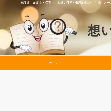
看護師・介護士・保育士・教師の仕事や転職の悩み、手紙・メー
想
ホーム