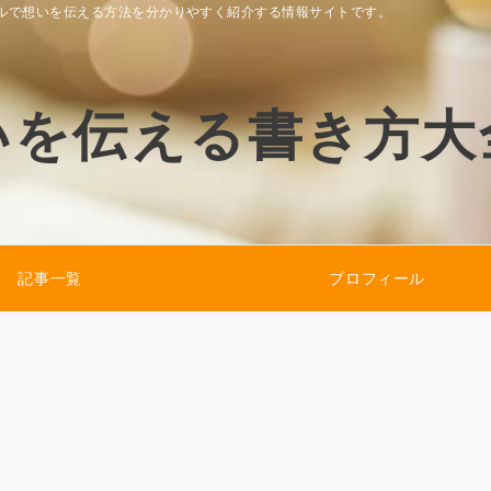
ルで想いを伝える方法を分かりやすく紹介する情報サイトです。
いを伝える書き方大
記事一覧
プロフィール