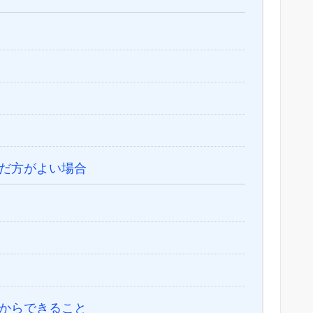
だ方がよい場合
からできること