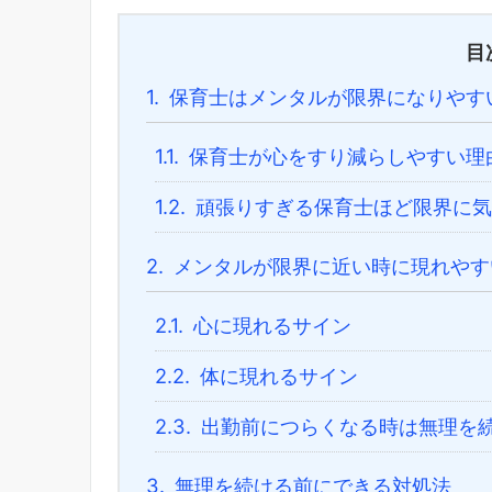
目
1.
保育士はメンタルが限界になりやす
1.1.
保育士が心をすり減らしやすい理
1.2.
頑張りすぎる保育士ほど限界に気
2.
メンタルが限界に近い時に現れやす
2.1.
心に現れるサイン
2.2.
体に現れるサイン
2.3.
出勤前につらくなる時は無理を
3.
無理を続ける前にできる対処法