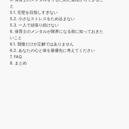
と
5.1.
完璧を目指しすぎない
5.2.
小さなストレスをため込まない
5.3.
一人で頑張り続けない
6.
保育士のメンタルが限界になる前に知っておきた
いこと
6.1.
我慢だけが正解ではありません
6.2.
あなたの心と体を最優先に考えてください
7.
FAQ
8.
まとめ