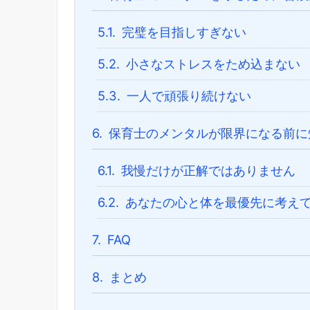
5.1.
完璧を目指しすぎない
5.2.
小さなストレスをため込まない
5.3.
一人で頑張り続けない
6.
保育士のメンタルが限界になる前に
6.1.
我慢だけが正解ではありません
6.2.
あなたの心と体を最優先に考え
7.
FAQ
8.
まとめ