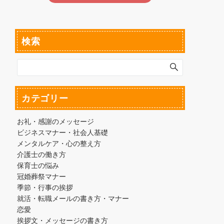
検索
カテゴリー
お礼・感謝のメッセージ
ビジネスマナー・社会人基礎
メンタルケア・心の整え方
介護士の働き方
保育士の悩み
冠婚葬祭マナー
季節・行事の挨拶
就活・転職メールの書き方・マナー
恋愛
挨拶文・メッセージの書き方