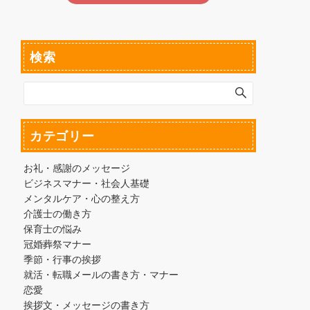
検索
カテゴリー
お礼・感謝のメッセージ
ビジネスマナー・社会人基礎
メンタルケア・心の整え方
介護士の働き方
保育士の悩み
冠婚葬祭マナー
季節・行事の挨拶
就活・転職メールの書き方・マナー
恋愛
挨拶文・メッセージの書き方