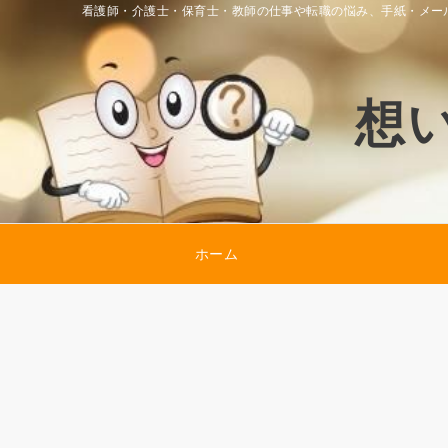
看護師・介護士・保育士・教師の仕事や転職の悩み、手紙・メー
想
ホーム