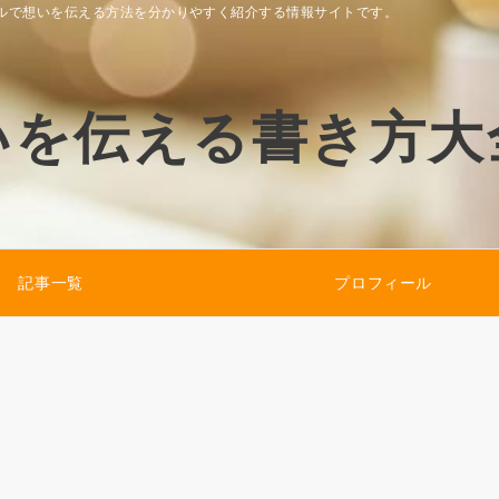
ルで想いを伝える方法を分かりやすく紹介する情報サイトです。
いを伝える書き方大
記事一覧
プロフィール