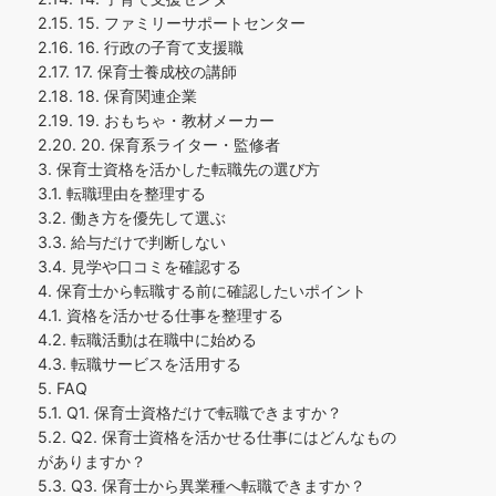
2.15.
15. ファミリーサポートセンター
2.16.
16. 行政の子育て支援職
2.17.
17. 保育士養成校の講師
2.18.
18. 保育関連企業
2.19.
19. おもちゃ・教材メーカー
2.20.
20. 保育系ライター・監修者
3.
保育士資格を活かした転職先の選び方
3.1.
転職理由を整理する
3.2.
働き方を優先して選ぶ
3.3.
給与だけで判断しない
3.4.
見学や口コミを確認する
4.
保育士から転職する前に確認したいポイント
4.1.
資格を活かせる仕事を整理する
4.2.
転職活動は在職中に始める
4.3.
転職サービスを活用する
5.
FAQ
5.1.
Q1. 保育士資格だけで転職できますか？
5.2.
Q2. 保育士資格を活かせる仕事にはどんなもの
がありますか？
5.3.
Q3. 保育士から異業種へ転職できますか？