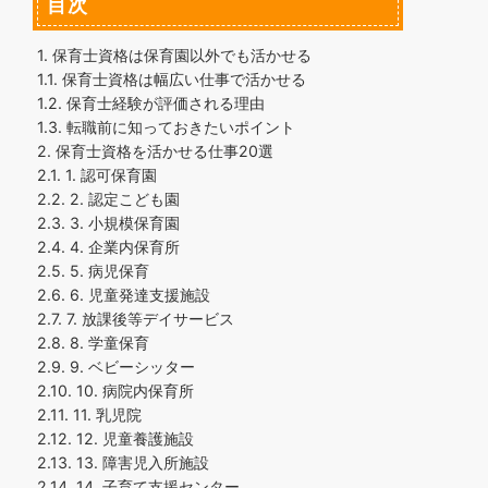
目次
1.
保育士資格は保育園以外でも活かせる
1.1.
保育士資格は幅広い仕事で活かせる
1.2.
保育士経験が評価される理由
1.3.
転職前に知っておきたいポイント
2.
保育士資格を活かせる仕事20選
2.1.
1. 認可保育園
2.2.
2. 認定こども園
2.3.
3. 小規模保育園
2.4.
4. 企業内保育所
2.5.
5. 病児保育
2.6.
6. 児童発達支援施設
2.7.
7. 放課後等デイサービス
2.8.
8. 学童保育
2.9.
9. ベビーシッター
2.10.
10. 病院内保育所
2.11.
11. 乳児院
2.12.
12. 児童養護施設
2.13.
13. 障害児入所施設
2.14.
14. 子育て支援センター