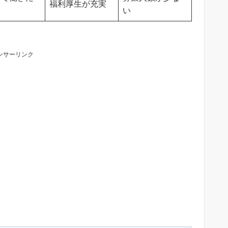
福利厚生が充実
い
ンサーリンク