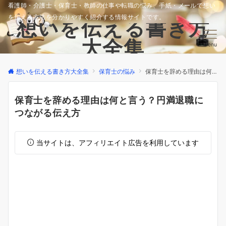
看護師・介護士・保育士・教師の仕事や転職の悩み、手紙・メールで想い
を伝える方法を分かりやすく紹介する情報サイトです。
想いを伝える書き方
大全集
Menu
想いを伝える書き方大全集
保育士の悩み
保育士を辞める理由は何と言う？円満退職につながる伝え方
保育士を辞める理由は何と言う？円満退職に
つながる伝え方
当サイトは、アフィリエイト広告を利用しています