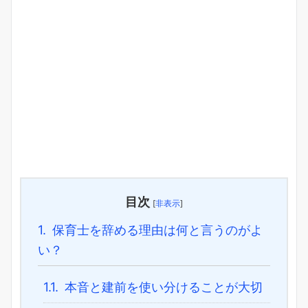
目次
[
非表示
]
1.
保育士を辞める理由は何と言うのがよ
い？
1.1.
本音と建前を使い分けることが大切