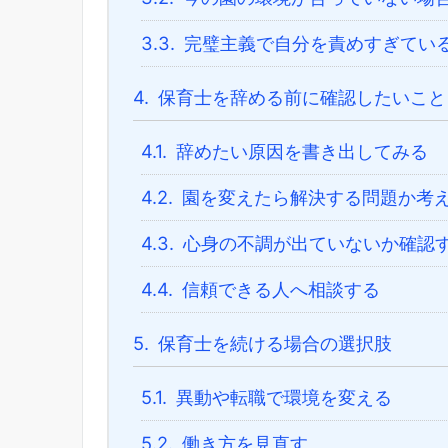
3.3.
完璧主義で自分を責めすぎてい
4.
保育士を辞める前に確認したいこと
4.1.
辞めたい原因を書き出してみる
4.2.
園を変えたら解決する問題か考
4.3.
心身の不調が出ていないか確認
4.4.
信頼できる人へ相談する
5.
保育士を続ける場合の選択肢
5.1.
異動や転職で環境を変える
5.2.
働き方を見直す