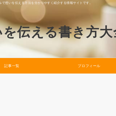
ルで想いを伝える方法を分かりやすく紹介する情報サイトです。
いを伝える書き方大
記事一覧
プロフィール