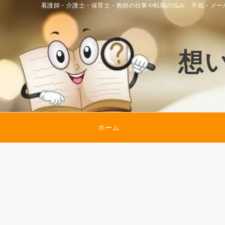
看護師・介護士・保育士・教師の仕事や転職の悩み、手紙・メー
想
ホーム