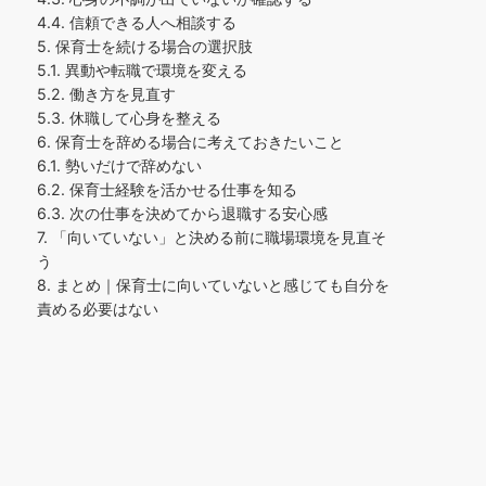
4.4.
信頼できる人へ相談する
5.
保育士を続ける場合の選択肢
5.1.
異動や転職で環境を変える
5.2.
働き方を見直す
5.3.
休職して心身を整える
6.
保育士を辞める場合に考えておきたいこと
6.1.
勢いだけで辞めない
6.2.
保育士経験を活かせる仕事を知る
6.3.
次の仕事を決めてから退職する安心感
7.
「向いていない」と決める前に職場環境を見直そ
う
8.
まとめ｜保育士に向いていないと感じても自分を
責める必要はない