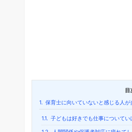
目
1.
保育士に向いていないと感じる人が
1.1.
子どもは好きでも仕事についてい
1.2.
人間関係や保護者対応に疲れてし