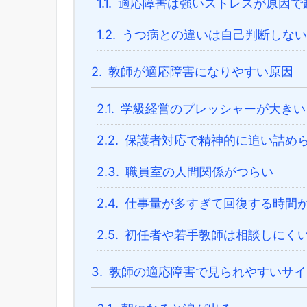
1.1.
適応障害は強いストレスが原因で
1.2.
うつ病との違いは自己判断しない
2.
教師が適応障害になりやすい原因
2.1.
学級経営のプレッシャーが大きい
2.2.
保護者対応で精神的に追い詰め
2.3.
職員室の人間関係がつらい
2.4.
仕事量が多すぎて回復する時間
2.5.
初任者や若手教師は相談しにく
3.
教師の適応障害で見られやすいサイ