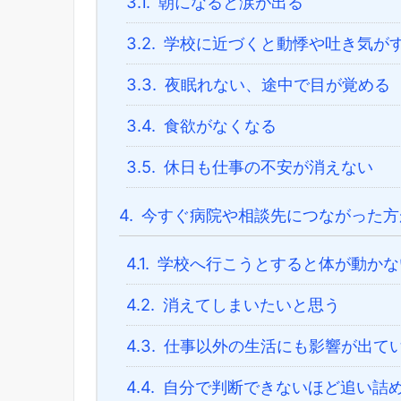
3.1.
朝になると涙が出る
3.2.
学校に近づくと動悸や吐き気が
3.3.
夜眠れない、途中で目が覚める
3.4.
食欲がなくなる
3.5.
休日も仕事の不安が消えない
4.
今すぐ病院や相談先につながった方
4.1.
学校へ行こうとすると体が動かな
4.2.
消えてしまいたいと思う
4.3.
仕事以外の生活にも影響が出て
4.4.
自分で判断できないほど追い詰