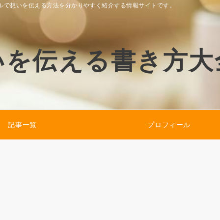
ルで想いを伝える方法を分かりやすく紹介する情報サイトです。
いを伝える書き方大
記事一覧
プロフィール