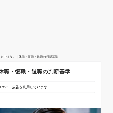
甘えではない｜休職・復職・退職の判断基準
休職・復職・退職の判断基準
リエイト広告を利用しています