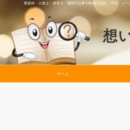
看護師・介護士・保育士・教師の仕事や転職の悩み、手紙・メー
想
ホーム