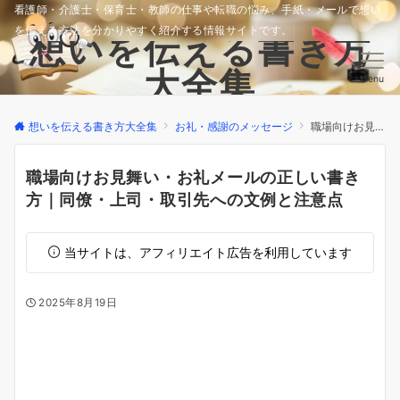
看護師・介護士・保育士・教師の仕事や転職の悩み、手紙・メールで想い
を伝える方法を分かりやすく紹介する情報サイトです。
想いを伝える書き方
大全集
Menu
想いを伝える書き方大全集
お礼・感謝のメッセージ
職場向けお見舞い・お礼メールの正しい書き方｜同僚・上司・取引先への文例と注意点
職場向けお見舞い・お礼メールの正しい書き
方｜同僚・上司・取引先への文例と注意点
当サイトは、アフィリエイト広告を利用しています
2025年8月19日