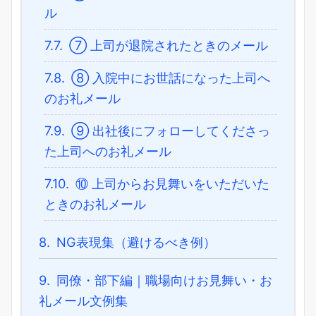
ル
7.7.
⑦ 上司が退院されたときのメール
7.8.
⑧ 入院中にお世話になった上司へ
のお礼メール
7.9.
⑨ 出社後にフォローしてくださっ
た上司へのお礼メール
7.10.
⑩ 上司からお見舞いをいただいた
ときのお礼メール
8.
NG表現集（避けるべき例）
9.
同僚・部下編｜職場向けお見舞い・お
礼メール文例集