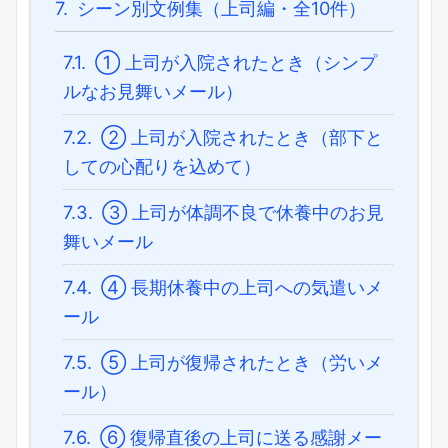
7.
シーン別文例集（上司編・全10件）
7.1.
① 上司が入院されたとき（シンプ
ルなお見舞いメール）
7.2.
② 上司が入院されたとき（部下と
しての心配りを込めて）
7.3.
③ 上司が体調不良で休養中のお見
舞いメール
7.4.
④ 長期休養中の上司への気遣いメ
ール
7.5.
⑤ 上司が復帰されたとき（労いメ
ール）
7.6.
⑥ 復帰直後の上司に送る感謝メー