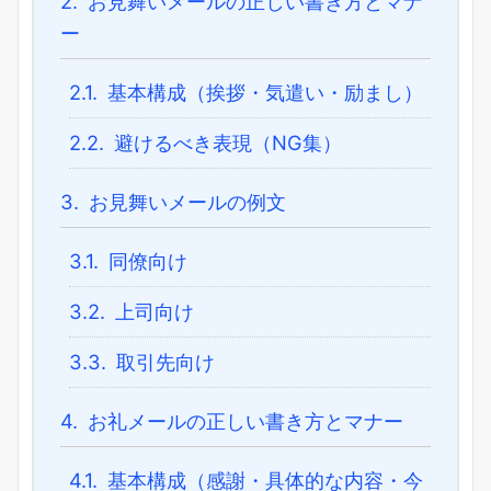
2.
お見舞いメールの正しい書き方とマナ
ー
2.1.
基本構成（挨拶・気遣い・励まし）
2.2.
避けるべき表現（NG集）
3.
お見舞いメールの例文
3.1.
同僚向け
3.2.
上司向け
3.3.
取引先向け
4.
お礼メールの正しい書き方とマナー
4.1.
基本構成（感謝・具体的な内容・今