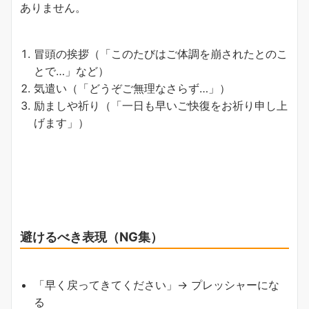
ありません。
冒頭の挨拶（「このたびはご体調を崩されたとのこ
とで…」など）
気遣い（「どうぞご無理なさらず…」）
励ましや祈り（「一日も早いご快復をお祈り申し上
げます」）
避けるべき表現（NG集）
「早く戻ってきてください」→ プレッシャーにな
る