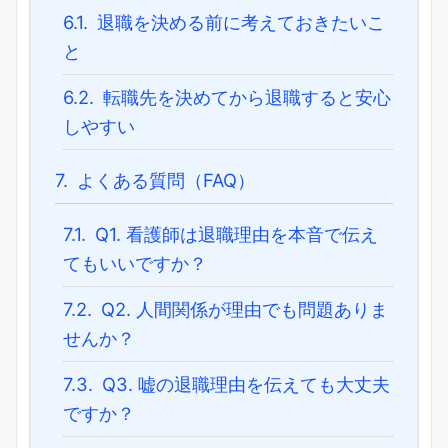
6.1.
退職を決める前に考えておきたいこ
と
6.2.
転職先を決めてから退職すると安心
しやすい
7.
よくある質問（FAQ）
7.1.
Q1. 看護師は退職理由を本音で伝え
てもいいですか？
7.2.
Q2. 人間関係が理由でも問題ありま
せんか？
7.3.
Q3. 嘘の退職理由を伝えても大丈夫
ですか？