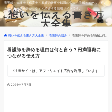
看護師・介護士・保育士・教師の仕事や転職の悩み、手紙・メールで想い
を伝える方法を分かりやすく紹介する情報サイトです。
想いを伝える書き方
大全集
Menu
想いを伝える書き方大全集
看護師の悩み
看護師を辞める理由は何と言う？円満退職につながる伝え方
看護師を辞める理由は何と言う？円満退職に
つながる伝え方
当サイトは、アフィリエイト広告を利用しています
2026年7月7日