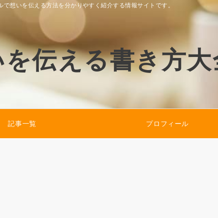
ルで想いを伝える方法を分かりやすく紹介する情報サイトです。
いを伝える書き方大
記事一覧
プロフィール