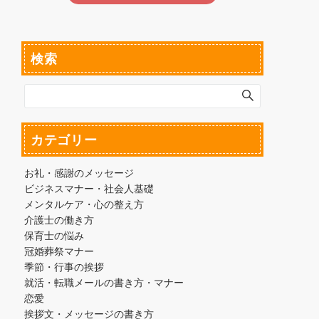
検索
カテゴリー
お礼・感謝のメッセージ
ビジネスマナー・社会人基礎
メンタルケア・心の整え方
介護士の働き方
保育士の悩み
冠婚葬祭マナー
季節・行事の挨拶
就活・転職メールの書き方・マナー
恋愛
挨拶文・メッセージの書き方