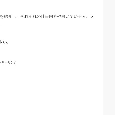
選を紹介し、それぞれの仕事内容や向いている人、メ
。
さい。
ンサーリンク