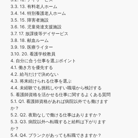
3.3.
13. 有料老人ホーム
3.4.
14. 特別養護老人ホーム
3.5.
15. 障害者施設
3.6.
16. 児童発達支援施設
3.7.
17. 放課後等デイサービス
3.8.
18. 献血ルーム
3.9.
19. 医療ライター
3.10.
20. 看護学校教員
4.
自分に合う仕事を選ぶポイント
4.1.
働き方を優先する
4.2.
給与だけで決めない
4.3.
将来続けられる仕事を選ぶ
4.4.
未経験でも挑戦しやすい職場から検討する
5.
看護師資格を活かせる仕事に関するよくある質問
5.1.
Q1. 看護師資格があれば病院以外でも働けます
か？
5.2.
Q2. 夜勤なしで働ける仕事はありますか？
5.3.
Q3. 病院以外へ転職すると給料は下がります
か？
5.4.
Q4. ブランクがあっても転職できますか？