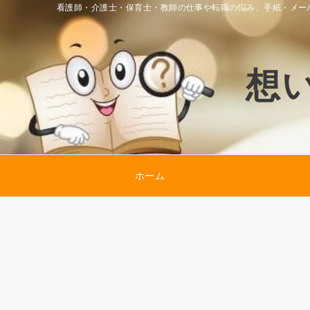
看護師・介護士・保育士・教師の仕事や転職の悩み、手紙・メー
想
ホーム