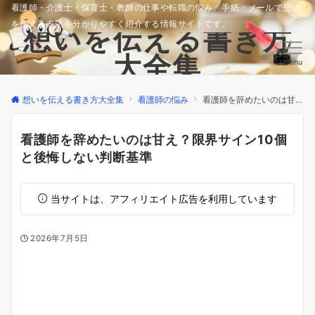
看護師・介護士・保育士・教師の仕事や転職の悩み、手紙・メールで想い
を伝える方法を分かりやすく紹介する情報サイトです。
想いを伝える書き方
大全集
Menu
想いを伝える書き方大全集
看護師の悩み
看護師を辞めたいのは甘え？限界サイン10個と後悔しない判断基準
看護師を辞めたいのは甘え？限界サイン10個
と後悔しない判断基準
当サイトは、アフィリエイト広告を利用しています
2026年7月5日