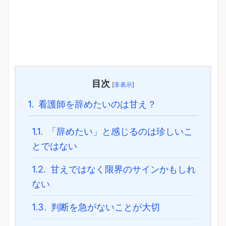
目次
[
非表示
]
1.
看護師を辞めたいのは甘え？
1.1.
「辞めたい」と感じるのは珍しいこ
とではない
1.2.
甘えではなく限界のサインかもしれ
ない
1.3.
判断を急がないことが大切