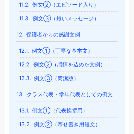
11.2.
例文②（エピソード入り）
11.3.
例文③（短いメッセージ）
12.
保護者からの感謝文例
12.1.
例文①（丁寧な基本文）
12.2.
例文②（感情を込めた文例）
12.3.
例文③（簡潔版）
13.
クラス代表・学年代表としての例文
13.1.
例文①（代表挨拶用）
13.2.
例文②（寄せ書き用短文）