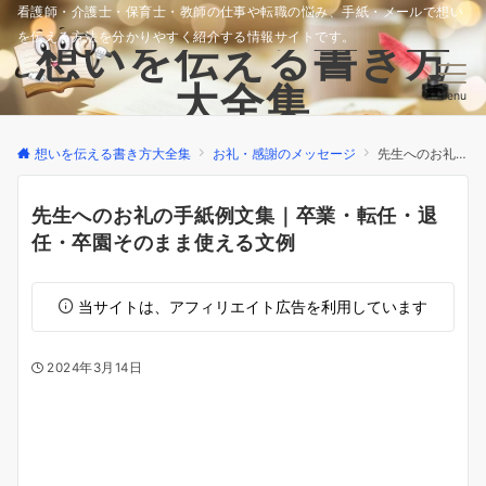
看護師・介護士・保育士・教師の仕事や転職の悩み、手紙・メールで想い
を伝える方法を分かりやすく紹介する情報サイトです。
想いを伝える書き方
大全集
Menu
想いを伝える書き方大全集
お礼・感謝のメッセージ
先生へのお礼の手紙例文集｜卒業・転任・退任・卒園そのまま使える文例
先生へのお礼の手紙例文集｜卒業・転任・退
任・卒園そのまま使える文例
当サイトは、アフィリエイト広告を利用しています
2024年3月14日