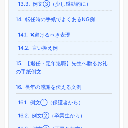
13.3.
例文③（少し感動的に）
14.
転任時の手紙でよくあるNG例
14.1.
❌避けるべき表現
14.2.
言い換え例
15.
【退任・定年退職】先生へ贈るお礼
の手紙例文
16.
長年の感謝を伝える文例
16.1.
例文①（保護者から）
16.2.
例文②（卒業生から）