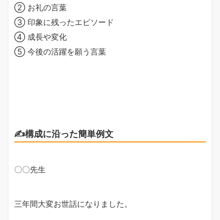
② お礼の言葉
③ 印象に残ったエピソード
④ 成長や変化
⑤ 今後の活躍を願う言葉
✍️構成に沿った簡単例文
〇〇先生
三年間大変お世話になりました。