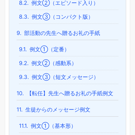
8.2.
例文②（エピソード入り）
8.3.
例文③（コンパクト版）
9.
部活動の先生へ贈るお礼の手紙
9.1.
例文①（定番）
9.2.
例文②（感動系）
9.3.
例文③（短文メッセージ）
10.
【転任】先生へ贈るお礼の手紙例文
11.
生徒からのメッセージ例文
11.1.
例文①（基本形）