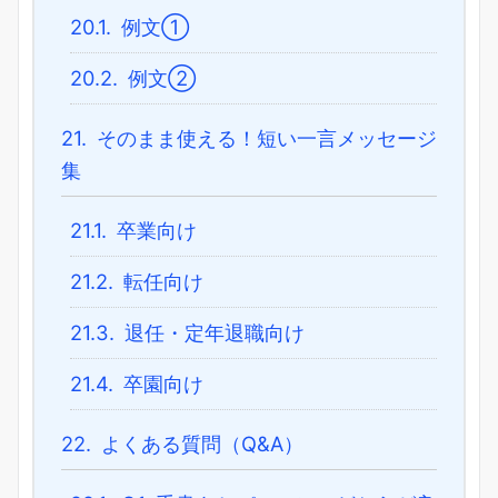
20.1.
例文①
20.2.
例文②
21.
そのまま使える！短い一言メッセージ
集
21.1.
卒業向け
21.2.
転任向け
21.3.
退任・定年退職向け
21.4.
卒園向け
22.
よくある質問（Q&A）