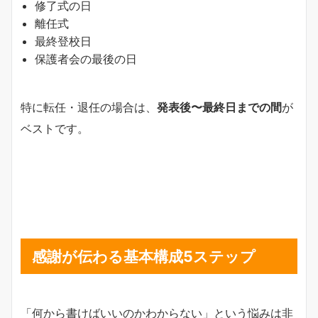
修了式の日
離任式
最終登校日
保護者会の最後の日
特に転任・退任の場合は、
発表後〜最終日までの間
が
ベストです。
感謝が伝わる基本構成5ステップ
「何から書けばいいのかわからない」という悩みは非