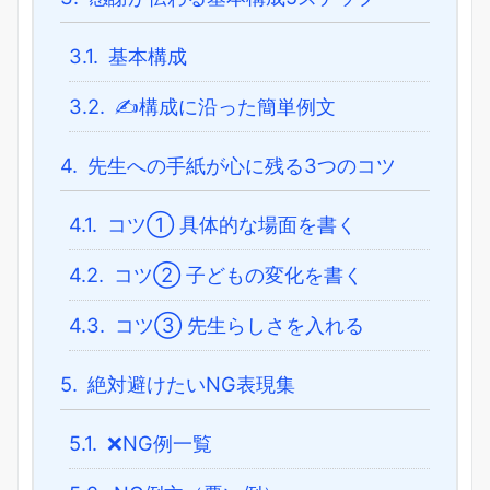
3.1.
基本構成
3.2.
✍️構成に沿った簡単例文
4.
先生への手紙が心に残る3つのコツ
4.1.
コツ① 具体的な場面を書く
4.2.
コツ② 子どもの変化を書く
4.3.
コツ③ 先生らしさを入れる
5.
絶対避けたいNG表現集
5.1.
❌NG例一覧