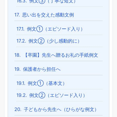
16.3.
例文③（丁寧な短文）
17.
思い出を交えた感動文例
17.1.
例文①（エピソード入り）
17.2.
例文②（少し感動的に）
18.
【卒園】先生へ贈るお礼の手紙例文
19.
保護者から担任へ
19.1.
例文①（基本文）
19.2.
例文②（エピソード入り）
20.
子どもから先生へ（ひらがな例文）