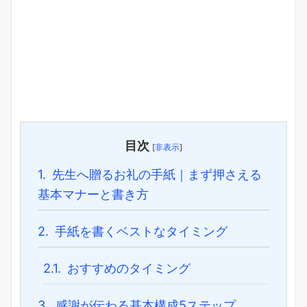
目次
[
非表示
]
1.
先生へ贈るお礼の手紙｜まず押さえる
基本マナーと書き方
2.
手紙を書くベストなタイミング
2.1.
おすすめのタイミング
3.
感謝が伝わる基本構成5ステップ