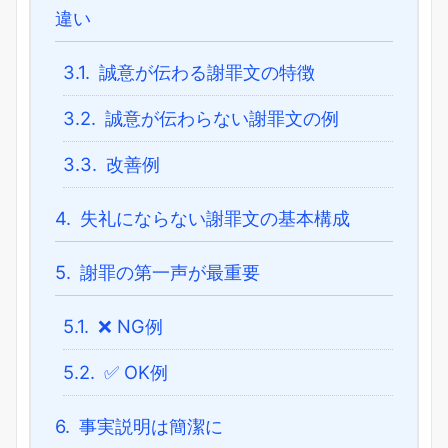
違い
3.1.
誠意が伝わる謝罪文の特徴
3.2.
誠意が伝わらない謝罪文の例
3.3.
改善例
4.
失礼にならない謝罪文の基本構成
5.
謝罪の第一声が最重要
5.1.
❌ NG例
5.2.
✅ OK例
6.
事実説明は簡潔に