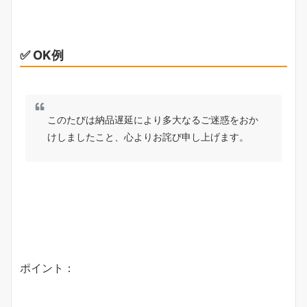
✅ OK例
このたびは納品遅延により多大なるご迷惑をおか
けしましたこと、心よりお詫び申し上げます。
ポイント：