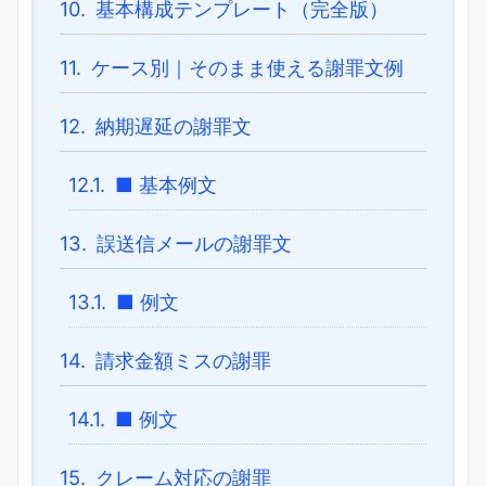
10.
基本構成テンプレート（完全版）
11.
ケース別｜そのまま使える謝罪文例
12.
納期遅延の謝罪文
12.1.
■ 基本例文
13.
誤送信メールの謝罪文
13.1.
■ 例文
14.
請求金額ミスの謝罪
14.1.
■ 例文
15.
クレーム対応の謝罪