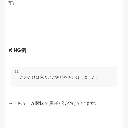
す。
❌ NG例
このたびは色々とご迷惑をおかけしました。
→「色々」が曖昧で責任がぼやけています。