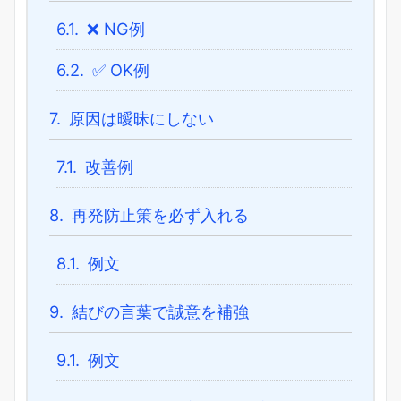
6.1.
❌ NG例
6.2.
✅ OK例
7.
原因は曖昧にしない
7.1.
改善例
8.
再発防止策を必ず入れる
8.1.
例文
9.
結びの言葉で誠意を補強
9.1.
例文