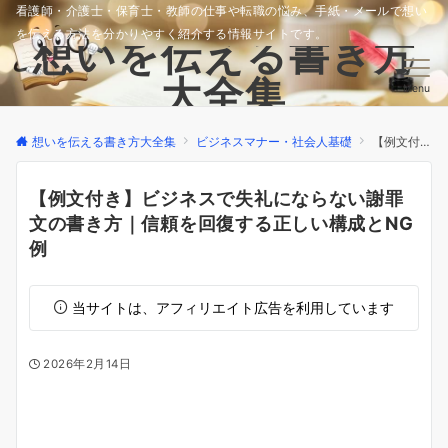
看護師・介護士・保育士・教師の仕事や転職の悩み、手紙・メールで想い
を伝える方法を分かりやすく紹介する情報サイトです。
想いを伝える書き方
大全集
Menu
想いを伝える書き方大全集
ビジネスマナー・社会人基礎
【例文付き】ビジネスで失礼にならない謝罪文の書き方｜信頼を回復する正しい構成とNG例
【例文付き】ビジネスで失礼にならない謝罪
文の書き方｜信頼を回復する正しい構成とNG
例
当サイトは、アフィリエイト広告を利用しています
2026年2月14日