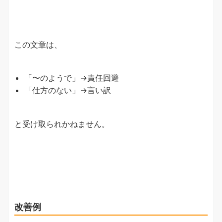
この文章は、
「〜のようで」→責任回避
「仕方のない」→言い訳
と受け取られかねません。
改善例