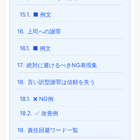
15.1.
■ 例文
16.
上司への謝罪
16.1.
■ 例文
17.
絶対に避けるべきNG表現集
18.
言い訳型謝罪は信頼を失う
18.1.
❌ NG例
18.2.
✅ 改善例
19.
責任回避ワード一覧