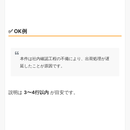
✅ OK例
本件は社内確認工程の不備により、出荷処理が遅
延したことが原因です。
説明は
3〜4行以内
が目安です。