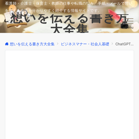
看護師・介護士・保育士・教師の仕事や転職の悩み、手紙・メールで想い
を伝える方法を分かりやすく紹介する情報サイトです。
想いを伝える書き方
大全集
Menu
想いを伝える書き方大全集
ビジネスマナー・社会人基礎
ChatGPTで催促メールを書く方法｜失礼にならない3つのコツと例文