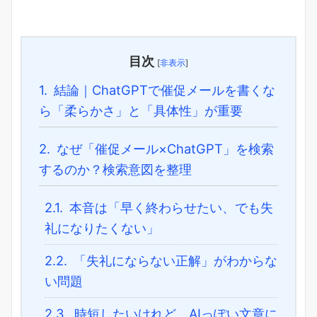
目次
[
非表示
]
1.
結論｜ChatGPTで催促メールを書くな
ら「柔らかさ」と「具体性」が重要
2.
なぜ「催促メール×ChatGPT」を検索
するのか？検索意図を整理
2.1.
本音は「早く終わらせたい、でも失
礼になりたくない」
2.2.
「失礼にならない正解」がわからな
い問題
2.3.
時短したいけれど、AIっぽい文章に