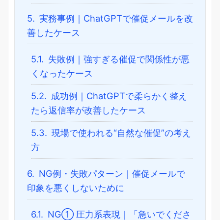
5.
実務事例｜ChatGPTで催促メールを改
善したケース
5.1.
失敗例｜強すぎる催促で関係性が悪
くなったケース
5.2.
成功例｜ChatGPTで柔らかく整え
たら返信率が改善したケース
5.3.
現場で使われる“自然な催促”の考え
方
6.
NG例・失敗パターン｜催促メールで
印象を悪くしないために
6.1.
NG① 圧力系表現｜「急いでくださ