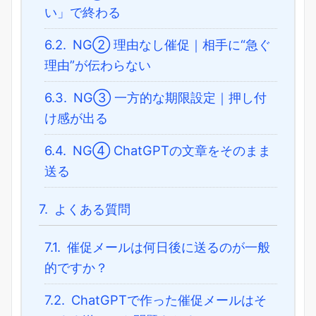
い」で終わる
6.2.
NG② 理由なし催促｜相手に“急ぐ
理由”が伝わらない
6.3.
NG③ 一方的な期限設定｜押し付
け感が出る
6.4.
NG④ ChatGPTの文章をそのまま
送る
7.
よくある質問
7.1.
催促メールは何日後に送るのが一般
的ですか？
7.2.
ChatGPTで作った催促メールはそ