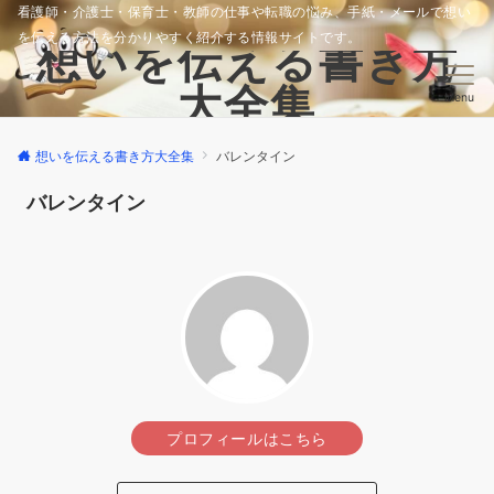
看護師・介護士・保育士・教師の仕事や転職の悩み、手紙・メールで想い
を伝える方法を分かりやすく紹介する情報サイトです。
想いを伝える書き方
大全集
Menu
想いを伝える書き方大全集
バレンタイン
バレンタイン
プロフィールはこちら