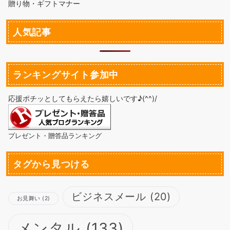
贈り物・ギフトマナー
人気記事
ランキングサイト参加中
応援ポチッとしてもらえたら嬉しいです♪(^^)/
プレゼント・贈答品ランキング
タグから見つける
ビジネスメール
(20)
お見舞い
(2)
メンタル
(133)